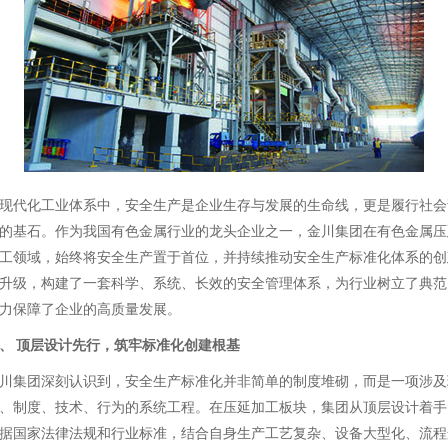
现代化工业体系中，安全生产是企业生存与发展的生命线，更是履行社会
的基石。作为我国有色金属行业的龙头企业之一，金川集团在有色金属压
工领域，始终将安全生产置于首位，并持续推动安全生产标准化体系的创
升级，构建了一套科学、系统、长效的安全管理体系，为行业树立了典范
力保障了企业的高质量发展。
、 顶层设计先行，筑牢标准化创建根基
川集团深刻认识到，安全生产标准化并非简单的制度堆砌，而是一项涉及
、制度、技术、行为的系统工程。在压延加工板块，集团从顶层设计着手
据国家法律法规和行业标准，结合自身生产工艺复杂、设备大型化、流程