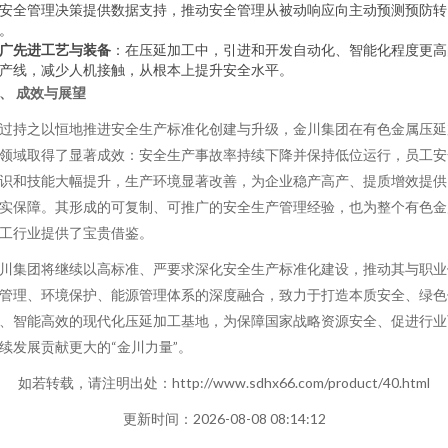
安全管理决策提供数据支持，推动安全管理从被动响应向主动预测预防转
。
广先进工艺与装备
：在压延加工中，引进和开发自动化、智能化程度更高
产线，减少人机接触，从根本上提升安全水平。
、 成效与展望
过持之以恒地推进安全生产标准化创建与升级，金川集团在有色金属压延
领域取得了显著成效：安全生产事故率持续下降并保持低位运行，员工安
识和技能大幅提升，生产环境显著改善，为企业稳产高产、提质增效提供
实保障。其形成的可复制、可推广的安全生产管理经验，也为整个有色金
工行业提供了宝贵借鉴。
川集团将继续以高标准、严要求深化安全生产标准化建设，推动其与职业
管理、环境保护、能源管理体系的深度融合，致力于打造本质安全、绿色
、智能高效的现代化压延加工基地，为保障国家战略资源安全、促进行业
续发展贡献更大的“金川力量”。
如若转载，请注明出处：http://www.sdhx66.com/product/40.html
更新时间：2026-08-08 08:14:12